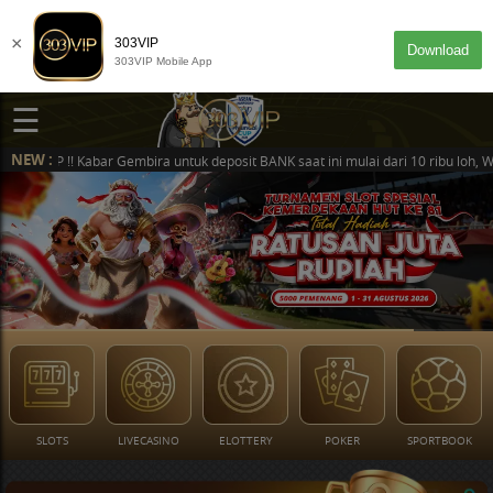
×
303VIP
Download
303VIP Mobile App
☰
NEW :
Kabar Gembira untuk deposit BANK saat ini mulai dari 10 ribu loh, WOOOW! | 
DESKTOP
MASUK
SLOTS
LIVECASINO
ELOTTERY
POKER
SPORTBOOK