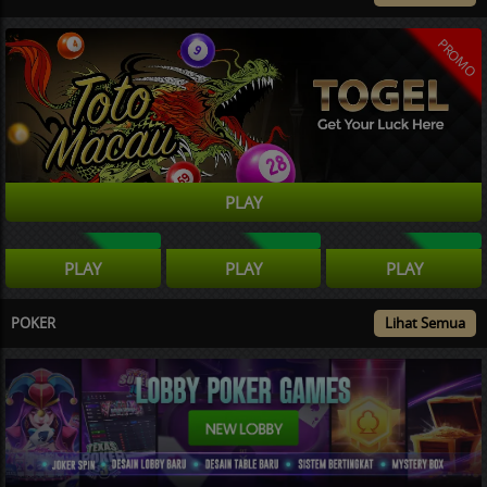
PROMO
PLAY
NEW
NEW
NEW
PLAY
PLAY
PLAY
POKER
Lihat Semua