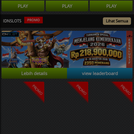
PLAY
PLAY
PLAY
PROMO
IDNSLOTS
Lihat Semua
view leaderboard
Lebih details
PROMO
PROMO
PROMO