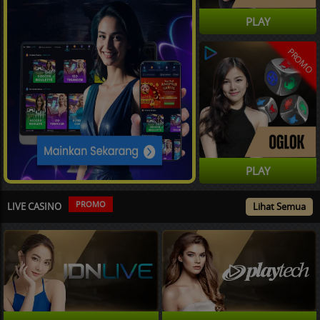
PLAY
PROMO
PLAY
PROMO
LIVE CASINO
Lihat Semua